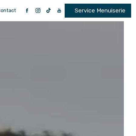
Service Menuiserie
ontact