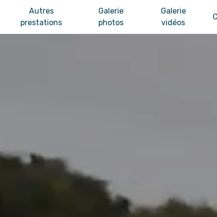
Autres
Galerie
Galerie
C
prestations
photos
vidéos