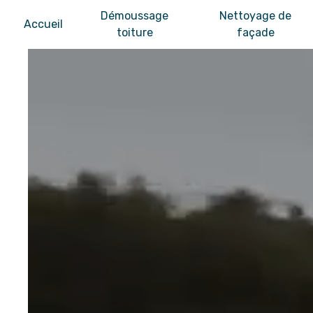
Panneau de gestion des cookies
Démoussage
Nettoyage de
Accueil
toiture
façade