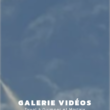
GALERIE VIDÉOS
Tyvol à Quimper et Morlaix