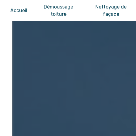
Panneau de gestion des cookies
Démoussage
Nettoyage de
Accueil
toiture
façade