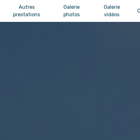
Autres
Galerie
Galerie
C
prestations
photos
vidéos