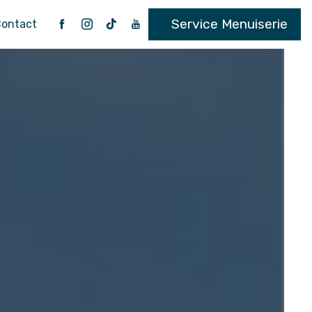
Service Menuiserie
ontact