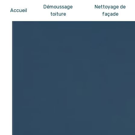
Panneau de gestion des cookies
Démoussage
Nettoyage de
Accueil
toiture
façade