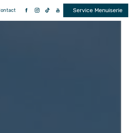
Service Menuiserie
ontact