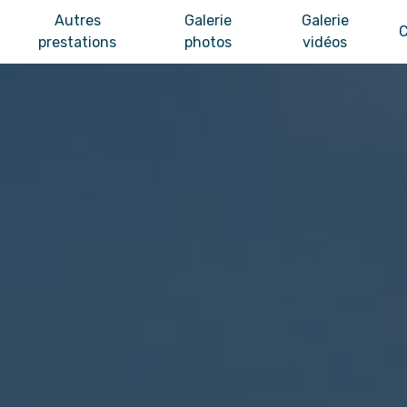
Autres
Galerie
Galerie
C
prestations
photos
vidéos