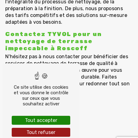
l'intégralité du processus de nettoyage, de la
préparation à la finition. De plus, nous proposons
des tarifs compétitifs et des solutions sur-mesure
adaptées à vos besoins.
Contactez TYVOL pour un
nettoyage de terrasse
impeccable à Roscoff
N'hésitez pas à nous contacter pour bénéficier des
services de nettoyage de terrasse de qualité à
Roscoff. TYVOL mettra tout en œuvre pour vous
garantir une terrasse propre et durable. Faites
confiance à notre expertise pour redonner tout son
Ce site utilise des cookies
éclat à votre espace extérieur.
et vous donne le contrôle
sur ceux que vous
souhaitez activer
Accueil
Tout accepter
Tout refuser
#contact-form